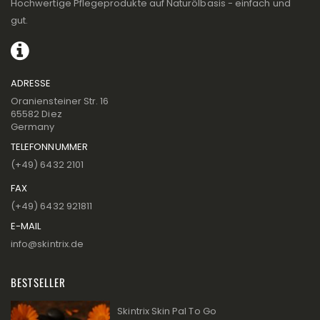
Hochwertige Pflegeprodukte auf Naturölbasis - einfach und
gut.
ADRESSE
Oraniensteiner Str. 16
65582 Diez
Germany
TELEFONNUMMER
(+49) 6432 2101
FAX
(+49) 6432 921811
E-MAIL
info@skintrix.de
BESTSELLER
Skintrix Skin Pal To Go