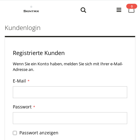
Zum
0
Inhalt
Me
Search
springen
Kundenlogin
Registrierte Kunden
Wenn Sie ein Konto haben, melden Sie sich mit Ihrer e-Mail-
Adresse an.
E-Mail
Passwort
Passwort anzeigen