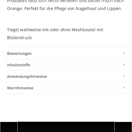
Produktes lässt sich leicht verteilen und duftet frisch nach
Orange. Perfekt für die Pflege von Nagelhaut und Lippen.
Tiegel wahlweise mit oder ohne Meshbeutel mit
Blütendruck.
Bewertungen
Inhaltsstoffe
Anwendungshinweise
Warnhinweise