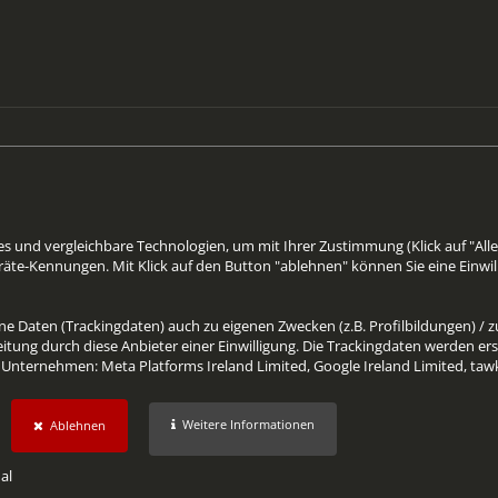
 und vergleichbare Technologien, um mit Ihrer Zustimmung (Klick auf "Alle
äte-Kennungen. Mit Klick auf den Button "ablehnen" können Sie eine Einwil
 Daten (Trackingdaten) auch zu eigenen Zwecken (z.B. Profilbildungen) / zu
tung durch diese Anbieter einer Einwilligung. Die Trackingdaten werden er
n Unternehmen: Meta Platforms Ireland Limited, Google Ireland Limited, taw
hutzerklärung
.
Weitere Informationen
Ablehnen
al