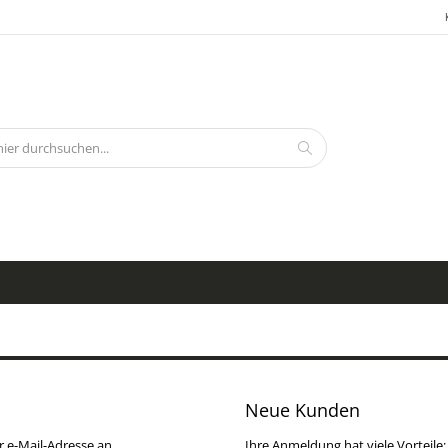
Search
Neue Kunden
r e-Mail-Adresse an.
Ihre Anmeldung hat viele Vorteile: