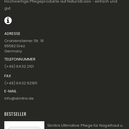
Hochwertige Pflegeprodukte auf Naturölbasis - einfach und
gut.
ADRESSE
Oraniensteiner Str. 16
65582 Diez
Germany
TELEFONNUMMER
(+49) 6432 2101
FAX
(+49) 6432 921811
E-MAIL
info@skintrix.de
BESTSELLER
Skintrix Ultimative Pflege für Nagelhaut und Lippen