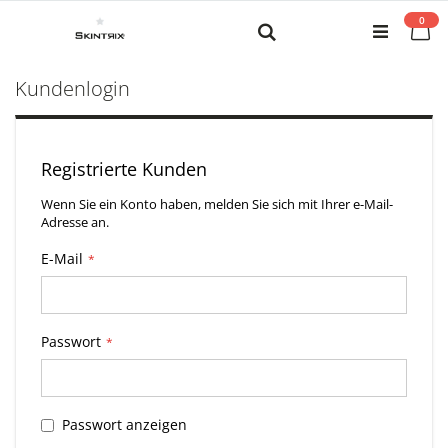
Zum
0
Inhalt
Me
Search
springen
Kundenlogin
Registrierte Kunden
Wenn Sie ein Konto haben, melden Sie sich mit Ihrer e-Mail-
Adresse an.
E-Mail
Passwort
Passwort anzeigen