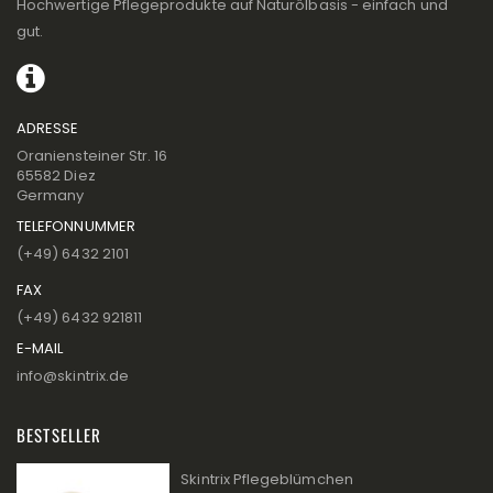
Hochwertige Pflegeprodukte auf Naturölbasis - einfach und
gut.
ADRESSE
Oraniensteiner Str. 16
65582 Diez
Germany
TELEFONNUMMER
(+49) 6432 2101
FAX
(+49) 6432 921811
E-MAIL
info@skintrix.de
BESTSELLER
Skintrix Pflegeblümchen