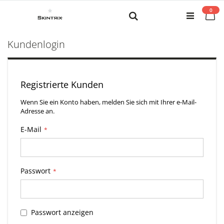
Zum
0
Inhalt
Me
Search
springen
Kundenlogin
Registrierte Kunden
Wenn Sie ein Konto haben, melden Sie sich mit Ihrer e-Mail-
Adresse an.
E-Mail
Passwort
Passwort anzeigen