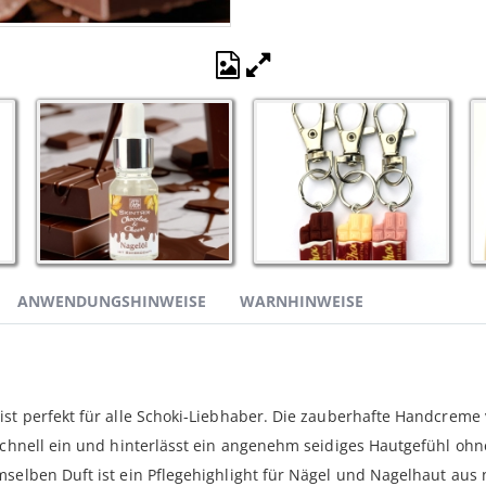
Produktbilder
öffnen
ANWENDUNGSHINWEISE
WARNHINWEISE
ist perfekt für alle Schoki-Liebhaber. Die zauberhafte Handcreme
schnell ein und hinterlässt ein angenehm seidiges Hautgefühl ohne 
mselben Duft ist ein Pflegehighlight für Nägel und Nagelhaut aus 