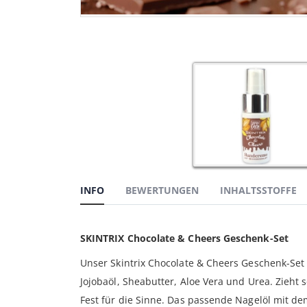
Zum
Anfang
der
Bildgalerie
springen
INFO
BEWERTUNGEN
INHALTSSTOFFE
SKINTRIX Chocolate & Cheers Geschenk-Set
Unser Skintrix Chocolate & Cheers Geschenk-Set 
Jojobaöl, Sheabutter, Aloe Vera und Urea. Zieht 
Fest für die Sinne. Das passende Nagelöl mit de