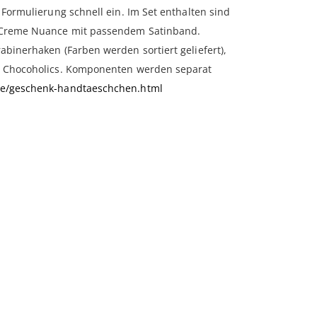
Formulierung schnell ein. Im Set enthalten sind
l-Creme Nuance mit passendem Satinband.
binerhaken (Farben werden sortiert geliefert),
le Chocoholics. Komponenten werden separat
de/geschenk-handtaeschchen.html