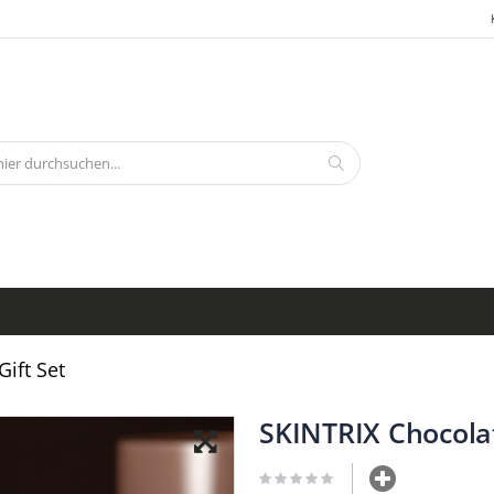
Search
ift Set
SKINTRIX Chocolat