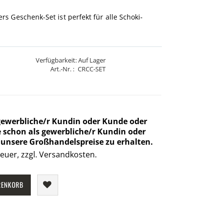
rs Geschenk-Set ist perfekt für alle Schoki-
Verfügbarkeit:
Auf Lager
Art.-Nr.
CRCC-SET
 gewerbliche/r Kundin oder Kunde oder
Sie schon als gewerbliche/r Kundin oder
m unsere Großhandelspreise zu erhalten.
euer, zzgl. Versandkosten.
RENKORB