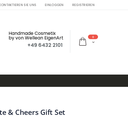
KONTAKTIEREN SIE UNS
EINLOGGEN
REGISTRIEREN
Handmade Cosmetix
by von Wellean EigenArt
0
Mein Warenkorb
+49 6432 2101
e & Cheers Gift Set