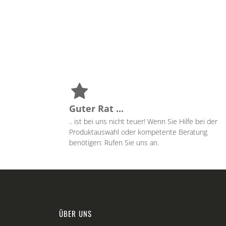
Guter Rat ...
.. ist bei uns nicht teuer! Wenn Sie Hilfe bei der
Produktauswahl oder kompetente Beratung
benötigen: Rufen Sie uns an.
ÜBER UNS