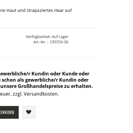
ene Haut und strapaziertes Haar auf
Verfügbarkeit:
Auf Lager
Art.-Nr.
CRSTOI-50
 gewerbliche/r Kundin oder Kunde oder
Sie schon als gewerbliche/r Kundin oder
m unsere Großhandelspreise zu erhalten.
euer, zzgl. Versandkosten.
RENKORB