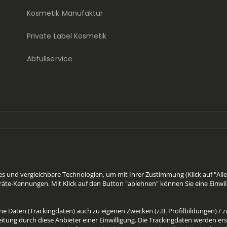
Kosmetik Manufaktur
Private Label Kosmetik
Abfüllservice
 und vergleichbare Technologien, um mit Ihrer Zustimmung (Klick auf "Alle
äte-Kennungen. Mit Klick auf den Button "ablehnen" können Sie eine Einwil
 Daten (Trackingdaten) auch zu eigenen Zwecken (z.B. Profilbildungen) / zu
tung durch diese Anbieter einer Einwilligung. Die Trackingdaten werden er