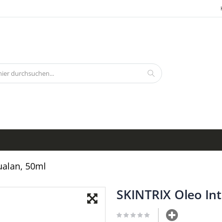
Search
ualan, 50ml
SKINTRIX Oleo In