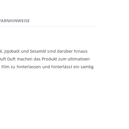
ARNHINWEISE
öl, Jojobaöl und Sesamöl sind darüber hinaus
-Duft Duft machen das Produkt zum ultimativen
 Film zu hinterlassen und hinterlässt ein samtig