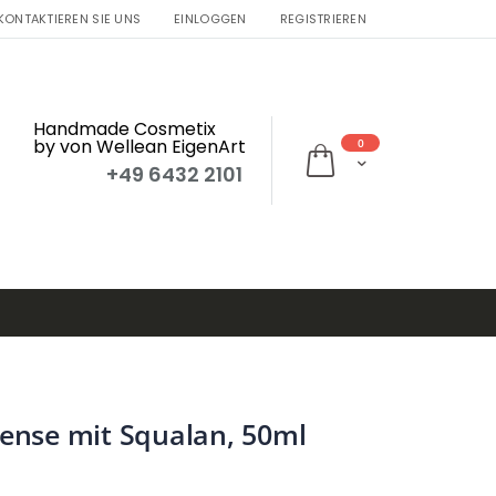
KONTAKTIEREN SIE UNS
EINLOGGEN
REGISTRIEREN
Handmade Cosmetix
by von Wellean EigenArt
0
Mein Warenkorb
+49 6432 2101
tense mit Squalan, 50ml