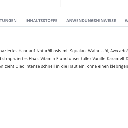
TUNGEN
INHALTSSTOFFE
ANWENDUNGSHINWEISE
W
paziertes Haar auf Naturölbasis mit Squalan. Walnussöl, Avocado
 strapaziertes Haar. Vitamin E und unser toller Vanille-Karamell
n zieht Oleo Intense schnell in die Haut ein, ohne einen klebrigen